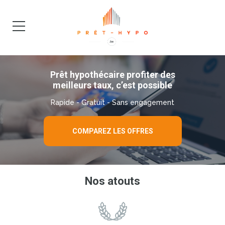
DEMANDE
BLOG
Prêt hypothécaire profiter des
meilleurs taux, c’est possible
Rapide - Gratuit - Sans engagement
COMPAREZ LES OFFRES
Nos atouts