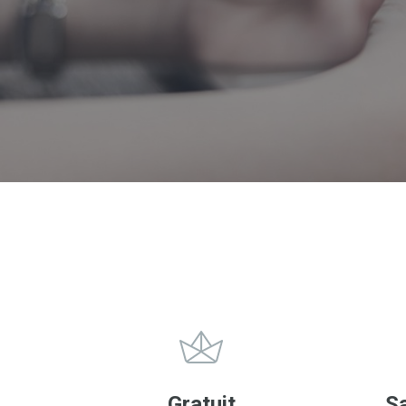
Gratuit
S