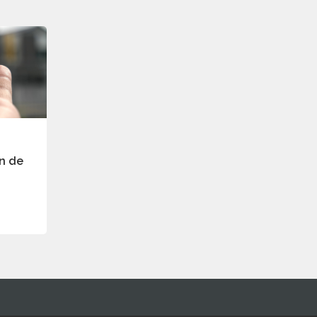
on de