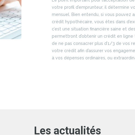
Le point important pour l’acceptation d
votre profil d’emprunteur, il détermine
mensuel. Bien entendu, si vous pouvez 
crédit hypothécaire, vous êtes dans d’exc
c’est une situation financière saine et de
permettront d’obtenir un crédit en ligne 
de ne pas consacrer plus d’1/3 de vos
votre crédit afin d’assurer vos engagemen
à vos dépenses ordinaires, ou extraordina
Les actualités