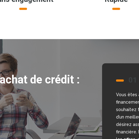
achat de crédit :
01
02
Vous êtes 
Nous allon
financemen
bonne déci
souhaitez f
comparateu
d’un meill
gratuit et
désirez ass
mettons à 
financière.
courtiers, 