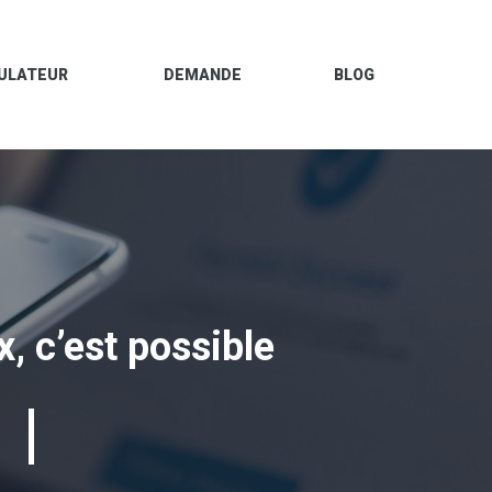
ULATEUR
DEMANDE
BLOG
x, c’est possible