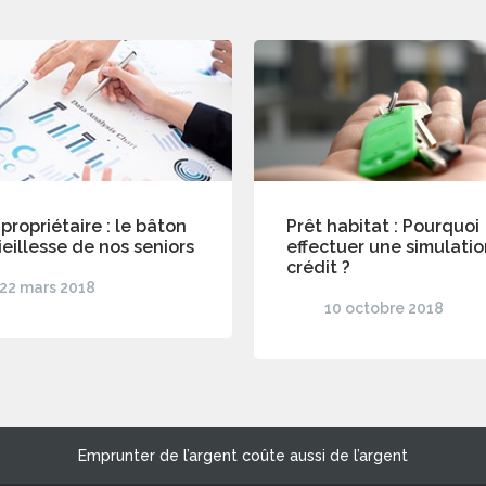
 propriétaire : le bâton
Prêt habitat : Pourquoi
ieillesse de nos seniors
effectuer une simulati
crédit ?
22 mars 2018
10 octobre 2018
Emprunter de l’argent coûte aussi de l’argent