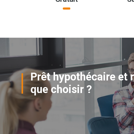
Prêt hypothécaire et r
que choisir ?