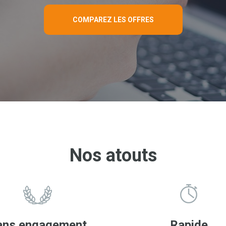
COMPAREZ LES OFFRES
Nos atouts
ans engagement
Rapide