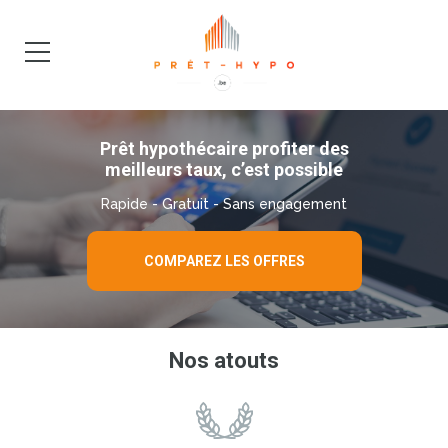
DEMANDE
BLOG
Prêt hypothécaire profiter des
meilleurs taux, c’est possible
Rapide - Gratuit - Sans engagement
COMPAREZ LES OFFRES
Nos atouts