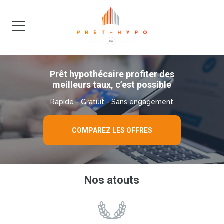
DEMANDE
BLOG
Prêt hypothécaire profiter des
meilleurs taux, c’est possible
Rapide - Gratuit - Sans engagement
COMPAREZ LES OFFRES
Nos atouts