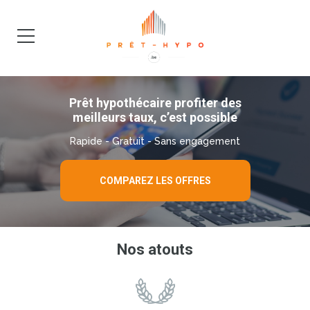
DEMANDE
BLOG
Prêt hypothécaire profiter des
meilleurs taux, c’est possible
Rapide - Gratuit - Sans engagement
COMPAREZ LES OFFRES
Nos atouts