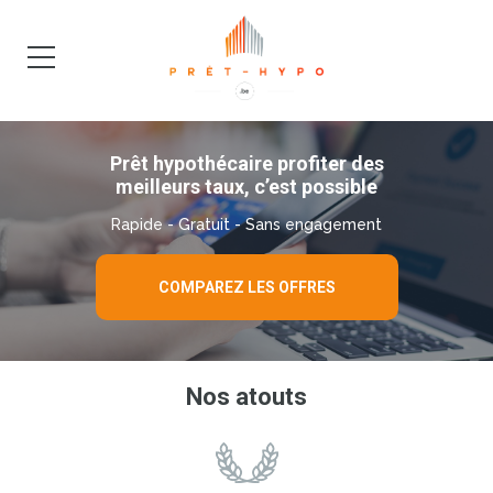
DEMANDE
BLOG
Prêt hypothécaire profiter des
meilleurs taux, c’est possible
Rapide - Gratuit - Sans engagement
COMPAREZ LES OFFRES
Nos atouts