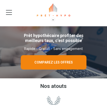
DEMANDE
BLOG
Prêt hypothécaire profiter des
meilleurs taux, c’est possible
Rapide - Gratuit - Sans engagement
COMPAREZ LES OFFRES
Nos atouts