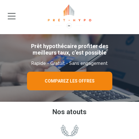
DEMANDE
BLOG
Prêt hypothécaire profiter des
meilleurs taux, c’est possible
Rapide - Gratuit - Sans engagement
COMPAREZ LES OFFRES
Nos atouts