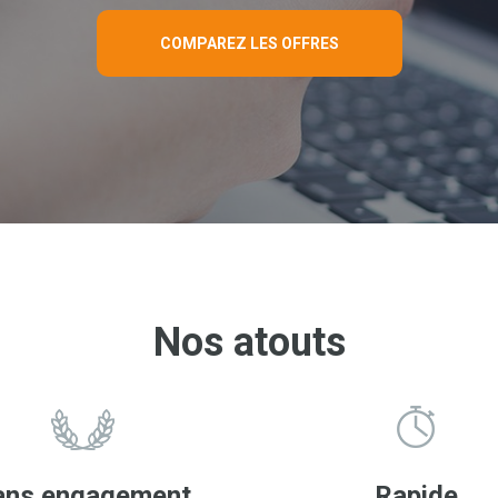
COMPAREZ LES OFFRES
Nos atouts
ans engagement
Rapide