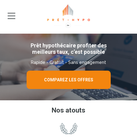
DEMANDE
BLOG
Prêt hypothécaire profiter des
meilleurs taux, c’est possible
Rapide - Gratuit - Sans engagement
COMPAREZ LES OFFRES
Nos atouts