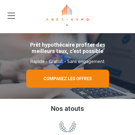
DEMANDE
BLOG
Prêt hypothécaire profiter des
meilleurs taux, c’est possible
Rapide - Gratuit - Sans engagement
COMPAREZ LES OFFRES
Nos atouts