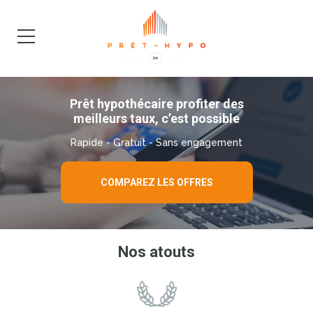
DEMANDE
BLOG
Prêt hypothécaire profiter des
meilleurs taux, c’est possible
Rapide - Gratuit - Sans engagement
COMPAREZ LES OFFRES
Nos atouts