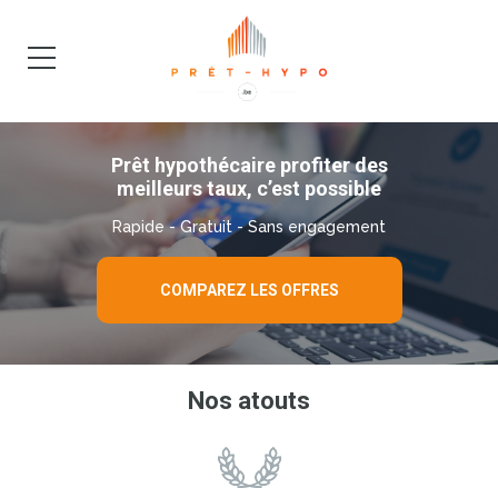
DEMANDE
BLOG
Prêt hypothécaire profiter des
meilleurs taux, c’est possible
Rapide - Gratuit - Sans engagement
COMPAREZ LES OFFRES
Nos atouts