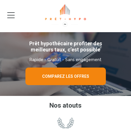
DEMANDE
BLOG
Prêt hypothécaire profiter des
meilleurs taux, c’est possible
Rapide - Gratuit - Sans engagement
COMPAREZ LES OFFRES
Nos atouts