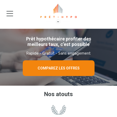
DEMANDE
BLOG
Prêt hypothécaire profiter des
meilleurs taux, c’est possible
Rapide - Gratuit - Sans engagement
COMPAREZ LES OFFRES
Nos atouts