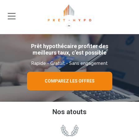
DEMANDE
BLOG
Prêt hypothécaire profiter des
meilleurs taux, c’est possible
Rapide - Gratuit - Sans engagement
COMPAREZ LES OFFRES
Nos atouts