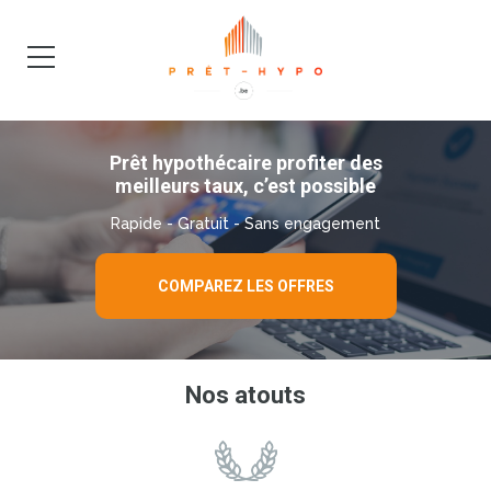
DEMANDE
BLOG
Prêt hypothécaire profiter des
meilleurs taux, c’est possible
Rapide - Gratuit - Sans engagement
COMPAREZ LES OFFRES
Nos atouts