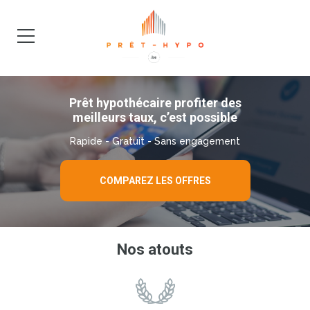
DEMANDE
BLOG
Prêt hypothécaire profiter des
meilleurs taux, c’est possible
Rapide - Gratuit - Sans engagement
COMPAREZ LES OFFRES
Nos atouts