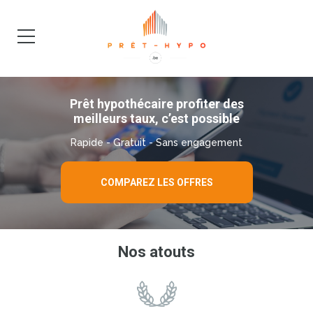
DEMANDE
BLOG
Prêt hypothécaire profiter des
meilleurs taux, c’est possible
Rapide - Gratuit - Sans engagement
COMPAREZ LES OFFRES
Nos atouts