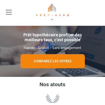
DEMANDE
BLOG
Prêt hypothécaire profiter des
meilleurs taux, c’est possible
Rapide - Gratuit - Sans engagement
COMPAREZ LES OFFRES
Nos atouts