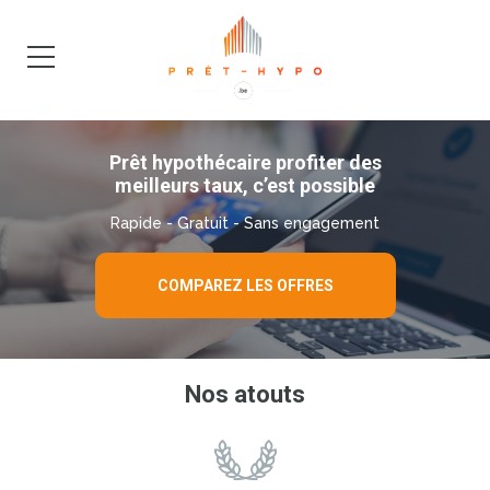
DEMANDE
BLOG
Prêt hypothécaire profiter des
meilleurs taux, c’est possible
Rapide - Gratuit - Sans engagement
COMPAREZ LES OFFRES
Nos atouts