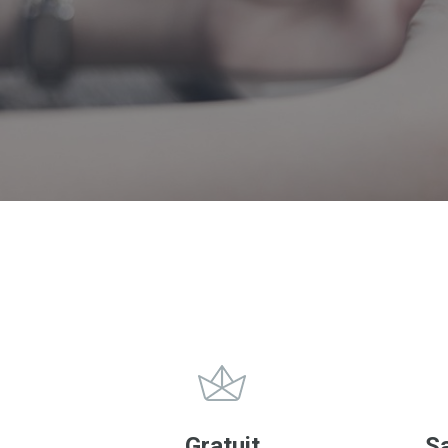
Gratuit
S