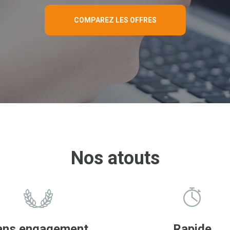
COMPAREZ LES OFFRES
Nos atouts
ans engagement
Rapide