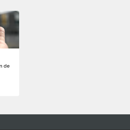
on de