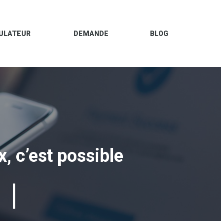
ULATEUR
DEMANDE
BLOG
x, c’est possible