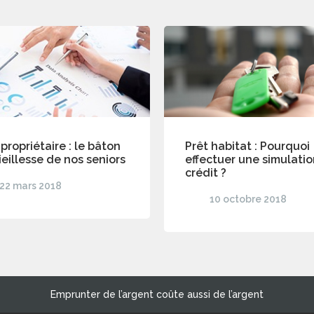
 propriétaire : le bâton
Prêt habitat : Pourquoi
ieillesse de nos seniors
effectuer une simulati
crédit ?
22 mars 2018
10 octobre 2018
Emprunter de l’argent coûte aussi de l’argent