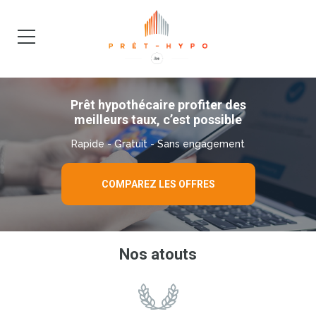
DEMANDE
BLOG
Prêt hypothécaire profiter des
meilleurs taux, c’est possible
Rapide - Gratuit - Sans engagement
COMPAREZ LES OFFRES
Nos atouts