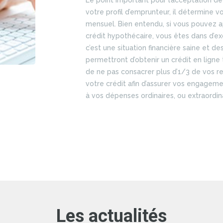
Le point important pour l’acceptation d
votre profil d’emprunteur, il détermine
mensuel. Bien entendu, si vous pouvez 
crédit hypothécaire, vous êtes dans d’exc
c’est une situation financière saine et de
permettront d’obtenir un crédit en ligne 
de ne pas consacrer plus d’1/3 de vos
votre crédit afin d’assurer vos engagemen
à vos dépenses ordinaires, ou extraordina
Les actualités