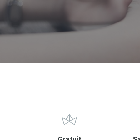
Gratuit
S