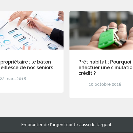
 propriétaire : le bâton
Prêt habitat : Pourquoi
ieillesse de nos seniors
effectuer une simulati
crédit ?
22 mars 2018
10 octobre 2018
Emprunter de l’argent coûte aussi de l’argent