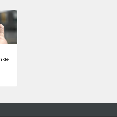
on de