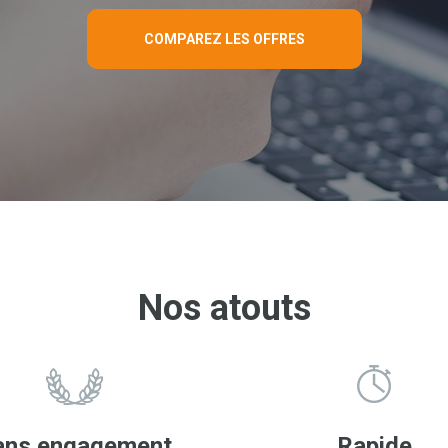
COMPAREZ LES OFFRES
Nos atouts
ans engagement
Rapide