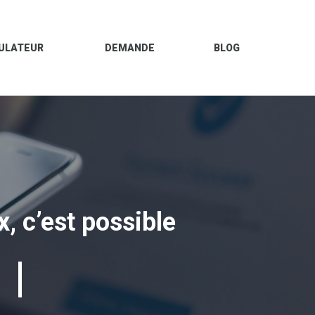
ULATEUR
DEMANDE
BLOG
x, c’est possible