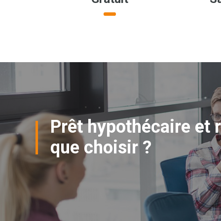
Prêt hypothécaire et r
que choisir ?